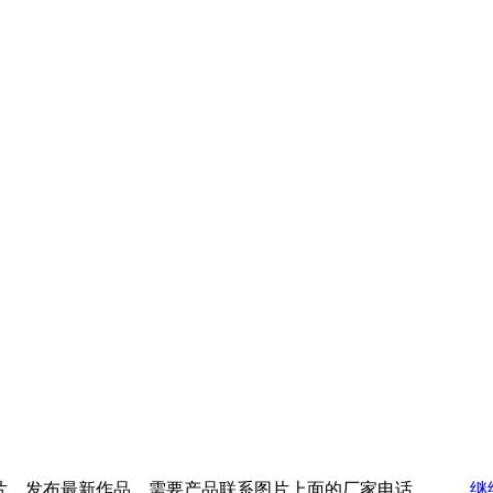
片，发布最新作品，需要产品联系图片上面的厂家电话。……
继