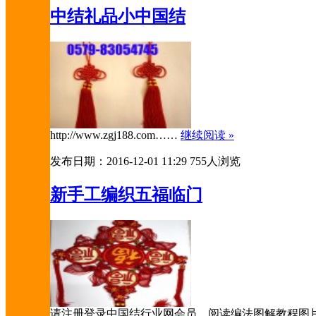
中结礼品小中国结
http://www.zgj188.com……
继续阅读 »
发布日期：2016-12-01 11:29
755人浏览
新手工编织五福临门
请注册登录中国结行业网会员，阅读编法图解教程图