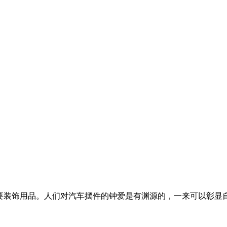
要装饰用品。人们对汽车摆件的钟爱是有渊源的，一来可以彰显