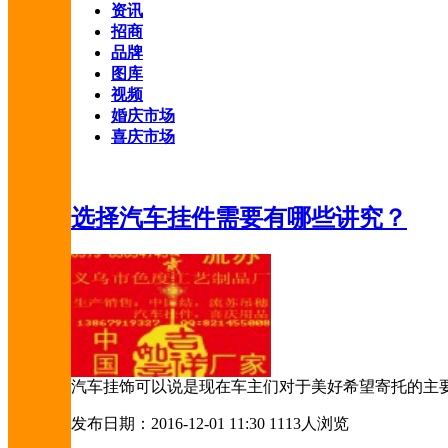
资讯
招商
品牌
图库
视频
婚庆市场
喜庆市场
选择汽车挂件需要有哪些讲究？
汽车挂饰可以说是现在车主们对于美好希望寄托的主
发布日期：2016-12-01 11:30
1113人浏览