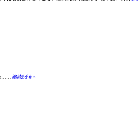
om……
继续阅读 »