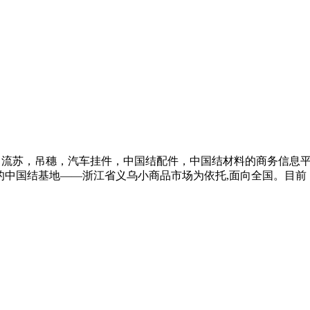
业的中国结，流苏，吊穗，汽车挂件，中国结配件，中国结材料的商务
的中国结基地――浙江省义乌小商品市场为依托,面向全国。目前