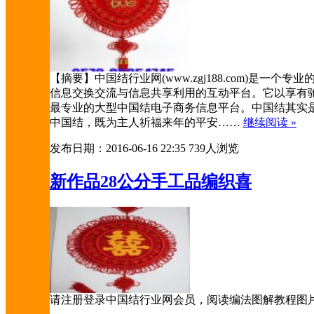
【摘要】中国结行业网(www.zgj188.com)
信息交换交流与信息共享利用的互动平台。它以享有
最专业的大型中国结电子商务信息平台。中国结其实
中国结，既为主人祈福来年的平安……
继续阅读 »
发布日期：2016-06-16 22:35
739人浏览
新作品28公分手工品编织喜
请注册登录中国结行业网会员，阅读编法图解教程图