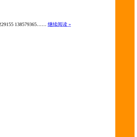
5 138579365……
继续阅读 »