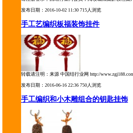
发布日期：2016-10-02 11:30
715人浏览
手工艺编织板福装饰挂件
转载请注明：来源 中国结行业网 http://www.zgj188.c
发布日期：2016-06-16 22:36
750人浏览
手工编织和小木雕组合的钥匙挂饰