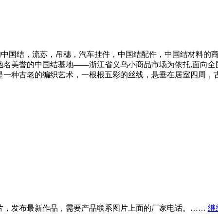
是一个专业的中国结，流苏，吊穗，汽车挂件，中国结配件，中国结材
驰名美誉的中国结基地――浙江省义乌小商品市场为依托,面向全
是一种古老的编织艺术，一根根五彩的丝线，悬垂在居室四周，
片，发布最新作品，需要产品联系图片上面的厂家电话。……
继