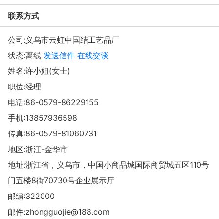
联系方式
公司:
义乌市云虹中国结工艺品厂
状态:
离线
发送信件
在线交谈
姓名:许小姐(女士)
职位:经理
电话:
86-0579-86229155
手机:
13857936598
传真:86-0579-81060731
地区:浙江-金华市
地址:
浙江省，义乌市，中国小商品城国际商贸城五区110号
门五楼8街70730号企业展示厅
邮编:322000
邮件:
zhongguojie@188.com