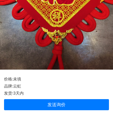
价格:未填
品牌:云虹
发货:3天内
发送询价