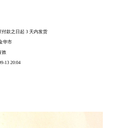
家付款之日起
3
天内发货
金华市
有效
09-13 20:04