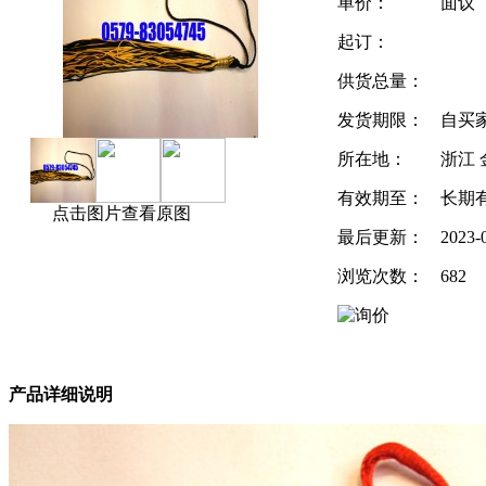
单价：
面议
起订：
供货总量：
发货期限：
自买
所在地：
浙江 
有效期至：
长期
点击图片查看原图
最后更新：
2023-
浏览次数：
682
产品详细说明