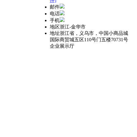
件]
邮件
电话
手机
地区
浙江-金华市
地址
浙江省，义乌市，中国小商品城
国际商贸城五区110号门五楼70731号
企业展示厅