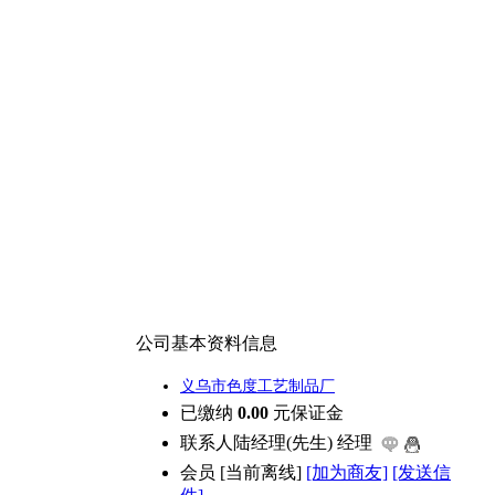
公司基本资料信息
义乌市色度工艺制品厂
已缴纳
0.00
元保证金
联系人
陆经理(先生) 经理
会员
[
当前离线
]
[加为商友]
[发送信